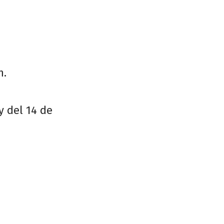
h.
y del 14 de