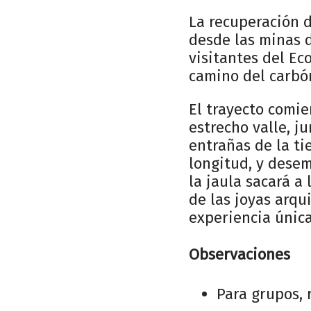
La recuperación d
desde las minas d
visitantes del Ec
camino del carbó
El trayecto comie
estrecho valle, j
entrañas de la ti
longitud, y desem
la jaula sacará a 
de las joyas arqu
experiencia única
Observaciones
Para grupos, 