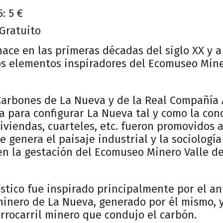
: 5 €
 Gratuito
nace en las primeras décadas del siglo XX y a
os elementos inspiradores del Ecomuseo Mine
 Carbones de La Nueva y de la Real Compañía
a para configurar La Nueva tal y como la con
iviendas, cuarteles, etc. fueron promovidos a
se genera el paisaje industrial y la sociologí
en la gestación del Ecomuseo Minero Valle d
stico fue inspirado principalmente por el a
minero de La Nueva, generado por él mismo, y
errocarril minero que condujo el carbón.