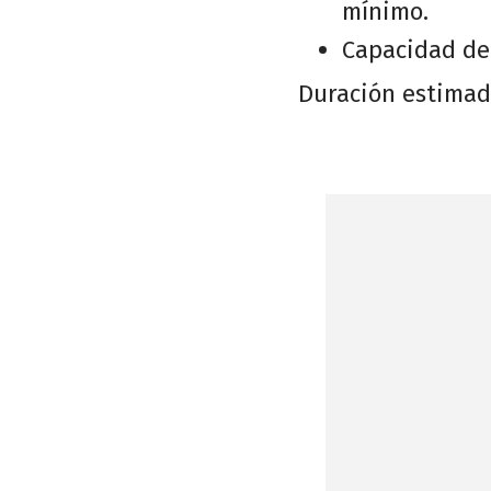
mínimo.
Capacidad del
Duración estimada