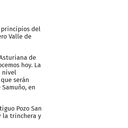
 principios del
ro Valle de
 Asturiana de
ocemos hoy. La
 nivel
a que serán
e Samuño, en
ntiguo Pozo San
 la trinchera y