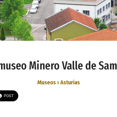
museo Minero Valle de Sa
Museos › Asturias
POST