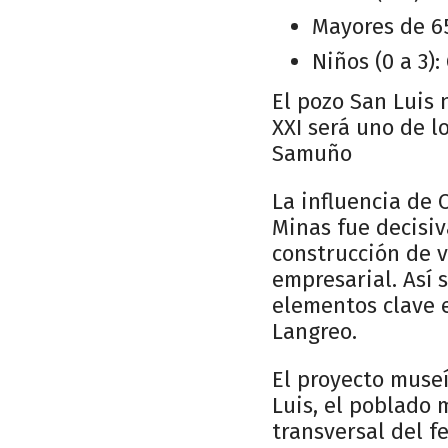
Mayores de 65
Niños (0 a 3):
El pozo San Luis 
XXI será uno de l
Samuño
La influencia de
Minas fue decisiv
construcción de v
empresarial. Así 
elementos clave 
Langreo.
El proyecto museí
Luis, el poblado 
transversal del f