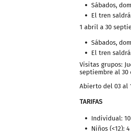
Sábados, domin
El tren saldr
1 abril a 30 sept
Sábados, domin
El tren saldr
Visitas grupos: Ju
septiembre al 30 
Abierto del 03 al 
TARIFAS
Individual: 10
Niños (<12): 4