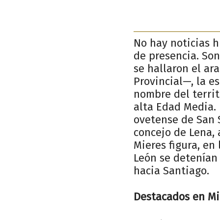
No hay noticias h
de presencia. Son
se hallaron el a
Provincial—, la e
nombre del terri
alta Edad Media. 
ovetense de San S
concejo de Lena, 
Mieres figura, en
León se detenían
hacia Santiago.
Destacados en Mi