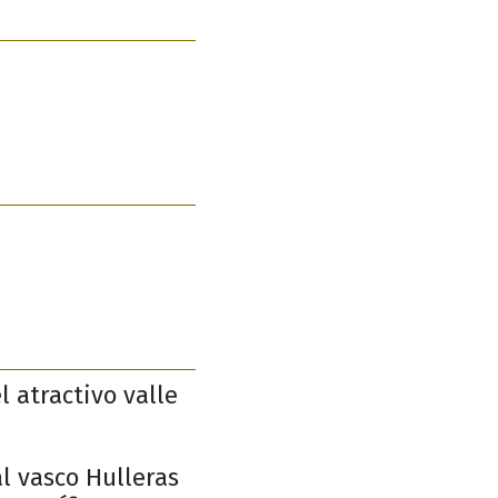
 atractivo valle
l vasco Hulleras