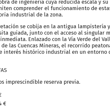
obra de ingeniería cuya reducida escala y su
miten comprender el funcionamiento de estas
oria industrial de la zona.
retación se cobija en la antigua lampistería 
isita guiada, junto con el acceso al singular
inmediata. Enlazado con la Vía Verde del Val
 de las Cuencas Mineras, el recorrido peaton
e interés histórico industrial en un entorno 
FAS
os imprescindible reserva previa.
€
4 €