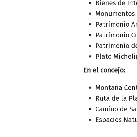
Bienes de Int
Monumentos H
Patrimonio Ar
Patrimonio Cu
Patrimonio d
Plato Micheli
En el concejo:
Montaña Cent
Ruta de la Pl
Camino de San
Espacios Nat