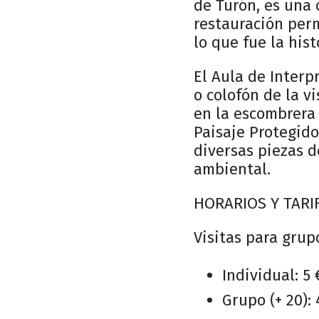
de Turón, es una 
restauración per
lo que fue la hist
El Aula de Interp
o colofón de la v
en la escombrera 
Paisaje Protegido
diversas piezas d
ambiental.
HORARIOS Y TARI
Visitas para grup
Individual: 5 
Grupo (+ 20): 