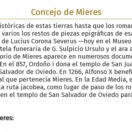
Concejo de Mieres
istóricas de estas tierras hasta que los rom
 varios los restos de piezas epigráficas de es
ra de Lucius Corona Severus —hoy en el Museo
stela funeraria de G. Sulpicio Ursulo y el ara
torio de Mieres aparece en numerosos docum
En el 857, Ordoño I dona el templo de San Ju
alvador de Oviedo. En 1266, Alfonso X benefi
al que pertenecía Mieres. En la Edad Media, 
 la ruta jacobea, como lugar de paso de los 
 en el templo de San Salvador de Oviedo par
eres: