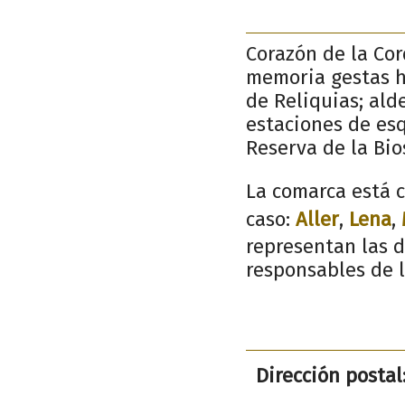
Corazón de la Cor
memoria gestas he
de Reliquias; al
estaciones de esq
Reserva de la Bio
La comarca está c
caso:
Aller
,
Lena
,
representan las d
responsables de l
Dirección postal