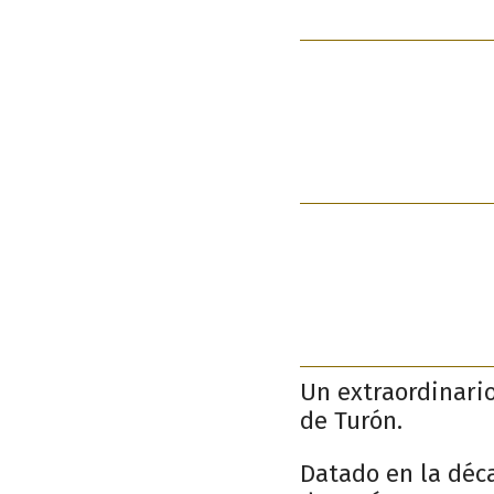
Un extraordinario
de Turón.
Datado en la déca