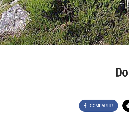
Do
COMPARTIR