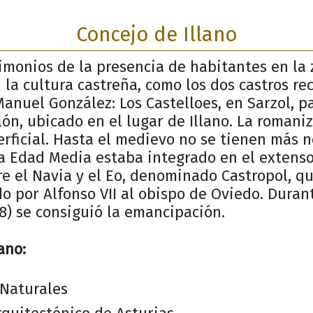
Concejo de Illano
imonios de la presencia de habitantes en la 
la cultura castreña, como los dos castros re
anuel González: Los Castelloes, en Sarzol, p
elón, ubicado en el lugar de Illano. La roman
rficial. Hasta el medievo no se tienen más n
ta Edad Media estaba integrado en el extenso
e el Navia y el Eo, denominado Castropol, qu
o por Alfonso VII al obispo de Oviedo. Duran
98) se consiguió la emancipación.
ano:
Naturales