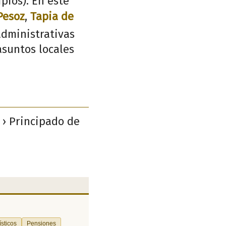
pios). En este
Pesoz
,
Tapia de
administrativas
asuntos locales
o › Principado de