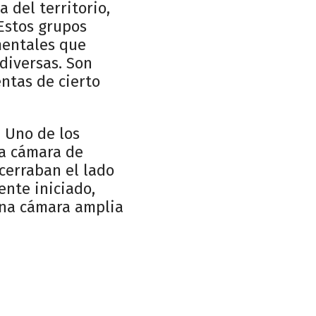
 del territorio,
 Estos grupos
mentales que
 diversas. Son
entas de cierto
. Uno de los
na cámara de
cerraban el lado
ente iniciado,
una cámara amplia