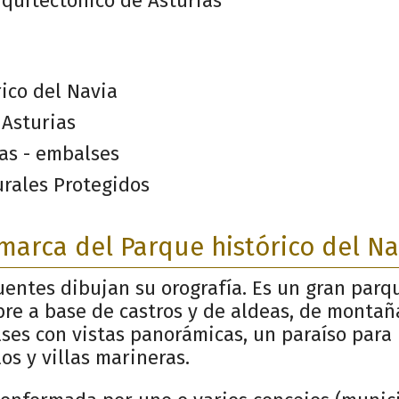
quitectónico de Asturias
ico del Navia
 Asturias
as - embalses
urales Protegidos
marca del Parque histórico del Na
luentes dibujan su orografía. Es un gran par
ibre a base de castros y de aldeas, de montaña
lses con vistas panorámicas, un paraíso para 
os y villas marineras.