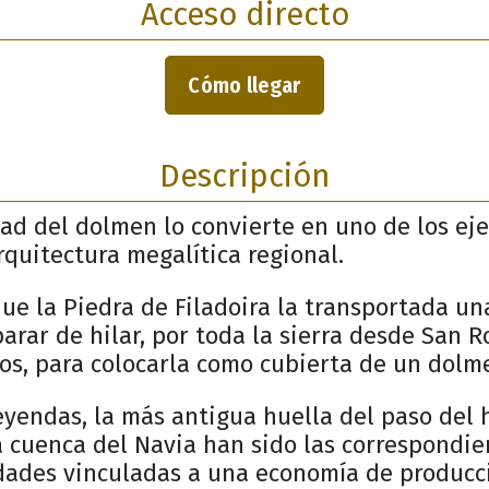
Acceso directo
Cómo llegar
Descripción
d del dolmen lo convierte en uno de los ej
rquitectura megalítica regional.
que la Piedra de Filadoira la transportada un
parar de hilar, por toda la sierra desde San 
íos, para colocarla como cubierta de un dolm
eyendas, la más antigua huella del paso del
la cuenca del Navia han sido las correspondie
ades vinculadas a una economía de producci