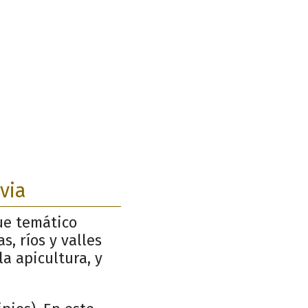
via
que temático
s, ríos y valles
la apicultura, y