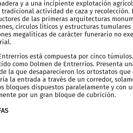
adera y a una incipiente explotación agrícola
 tradicional actividad de caza y recolección.
ructores de las primeras arquitecturas monu
es, círculos líticos y estructuras tumulares
ones megalíticas de carácter funerario no ex
ial.
Entrerríos está compuesta por cinco túmulos
ocido como Dolmen de Entrerríos. Presenta u
de la que desaparecieron los ortostatos que 
iría la entrada a través de un corredor, solam
s bloques dispuestos paralelamente y con 
mente por un gran bloque de cubrición.
FAS