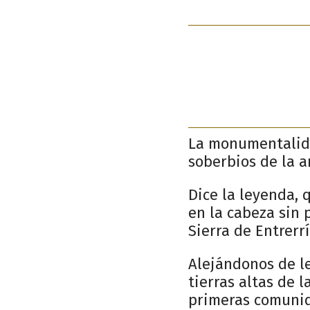
La monumentalida
soberbios de la a
Dice la leyenda, 
en la cabeza sin 
Sierra de Entrerr
Alejándonos de l
tierras altas de 
primeras comunid