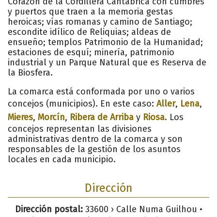
Corazón de la Cordillera Cantábrica con cumbres
y puertos que traen a la memoria gestas
heroicas; vías romanas y camino de Santiago;
escondite idílico de Reliquias; aldeas de
ensueño; templos Patrimonio de la Humanidad;
estaciones de esquí; minería, patrimonio
industrial y un Parque Natural que es Reserva de
la Biosfera.
La comarca está conformada por uno o varios
concejos (municipios). En este caso:
Aller
,
Lena
,
Mieres
,
Morcín
,
Ribera de Arriba
y
Riosa
. Los
concejos representan las divisiones
administrativas dentro de la comarca y son
responsables de la gestión de los asuntos
locales en cada municipio.
Dirección
Dirección postal:
33600 › Calle Numa Guilhou •