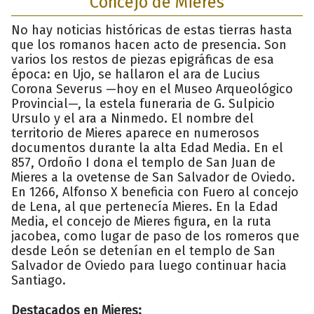
Concejo de Mieres
No hay noticias históricas de estas tierras hasta
que los romanos hacen acto de presencia. Son
varios los restos de piezas epigráficas de esa
época: en Ujo, se hallaron el ara de Lucius
Corona Severus —hoy en el Museo Arqueológico
Provincial—, la estela funeraria de G. Sulpicio
Ursulo y el ara a Ninmedo. El nombre del
territorio de Mieres aparece en numerosos
documentos durante la alta Edad Media. En el
857, Ordoño I dona el templo de San Juan de
Mieres a la ovetense de San Salvador de Oviedo.
En 1266, Alfonso X beneficia con Fuero al concejo
de Lena, al que pertenecía Mieres. En la Edad
Media, el concejo de Mieres figura, en la ruta
jacobea, como lugar de paso de los romeros que
desde León se detenían en el templo de San
Salvador de Oviedo para luego continuar hacia
Santiago.
Destacados en Mieres: