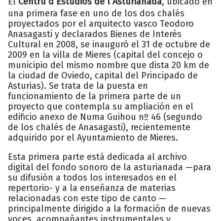
El
Centru d´Estudios de l´Asturianada
, ubicado en
una primera fase en uno de los dos chalés
proyectados por el arquitecto vasco Teodoro
Anasagasti y declarados Bienes de Interés
Cultural en 2008, se inauguró el 31 de octubre de
2009 en la villa de Mieres (capital del concejo o
municipio del mismo nombre que dista 20 km de
la ciudad de Oviedo, capital del Principado de
Asturias). Se trata de la puesta en
funcionamiento de la primera parte de un
proyecto que contempla su ampliación en el
edificio anexo de Numa Guihou nº 46 (segundo
de los chalés de Anasagasti), recientemente
adquirido por el Ayuntamiento de Mieres.
Esta primera parte está dedicada al archivo
digital del fondo sonoro de la asturianada —para
su difusión a todos los interesados en el
repertorio- y a la enseñanza de materias
relacionadas con este tipo de canto —
principalmente dirigido a la formación de nuevas
voces, acompañantes instrumentales y