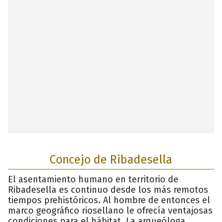
Concejo de Ribadesella
El asentamiento humano en territorio de
Ribadesella es continuo desde los más remotos
tiempos prehistóricos. Al hombre de entonces el
marco geográfico riosellano le ofrecía ventajosas
condiciones para el hábitat. La arqueóloga