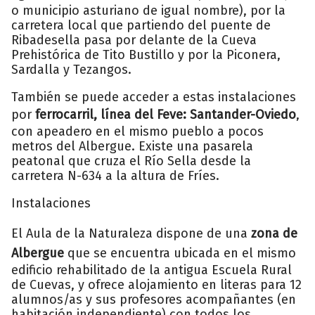
o municipio asturiano de igual nombre), por la
carretera local que partiendo del puente de
Ribadesella pasa por delante de la Cueva
Prehistórica de Tito Bustillo y por la Piconera,
Sardalla y Tezangos.
También se puede acceder a estas instalaciones
por
ferrocarril, línea del Feve: Santander-Oviedo
,
con apeadero en el mismo pueblo a pocos
metros del Albergue. Existe una pasarela
peatonal que cruza el Río Sella desde la
carretera N-634 a la altura de Fríes.
Instalaciones
El Aula de la Naturaleza dispone de una
zona de
Albergue
que se encuentra ubicada en el mismo
edificio rehabilitado de la antigua Escuela Rural
de Cuevas, y ofrece alojamiento en literas para 12
alumnos/as y sus profesores acompañantes (en
habitación independiente) con todos los