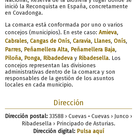
inició la Reconquista en España, concretamente
en Covadonga.
La comarca está conformada por uno o varios
concejos (municipios). En este caso:
Amieva
,
Cabrales
,
Cangas de Onís
,
Caravia
,
Llanes
,
Onís
,
Parres
,
Peñamellera Alta
,
Peñamellera Baja
,
Piloña
,
Ponga
,
Ribadedeva
y
Ribadesella
. Los
concejos representan las divisiones
administrativas dentro de la comarca y son
responsables de la gestión de los asuntos
locales en cada municipio.
Dirección
Dirección postal:
33588 › Cuevas • Cuevas › Junco ›
Ribadesella › Principado de Asturias.
Dirección digital:
Pulsa aquí