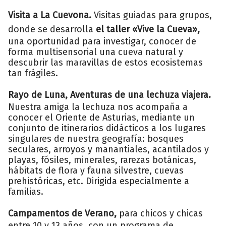
Visita a La Cuevona.
Visitas guiadas para grupos,
donde se desarrolla
el taller «Vive la Cueva»,
una oportunidad para investigar, conocer de
forma multisensorial una cueva natural y
descubrir las maravillas de estos ecosistemas
tan frágiles.
Rayo de Luna, Aventuras de una lechuza viajera.
Nuestra amiga la lechuza nos acompaña a
conocer el Oriente de Asturias, mediante un
conjunto de itinerarios didácticos a los lugares
singulares de nuestra geografía: bosques
seculares, arroyos y manantiales, acantilados y
playas, fósiles, minerales, rarezas botánicas,
hábitats de flora y fauna silvestre, cuevas
prehistóricas, etc. Dirigida especialmente a
familias.
Campamentos de Verano,
para chicos y chicas
entre 10 y 13 años, con un programa de