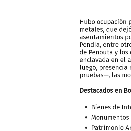
Hubo ocupación p
metales, que dejó
asentamientos pob
Pendia, entre otr
de Penouta y los 
enclavada en el a
luego, presencia 
pruebas—, las mo
Destacados en Bo
Bienes de Int
Monumentos H
Patrimonio Ar