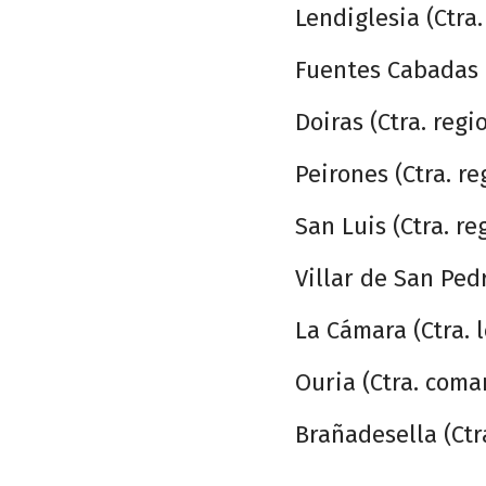
Lendiglesia (Ctra
Fuentes Cabadas (
Doiras (Ctra. regi
Peirones (Ctra. re
San Luis (Ctra. re
Villar de San Pedr
La Cámara (Ctra. l
Ouria (Ctra. coma
Brañadesella (Ctr