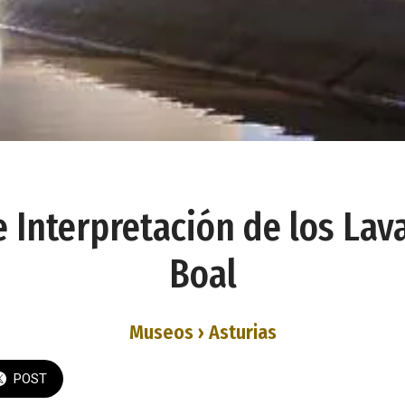
e Interpretación de los Lav
Boal
Museos › Asturias
POST