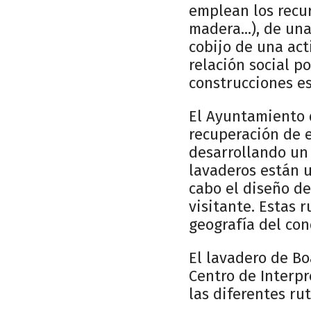
emplean los recur
madera...), de una
cobijo de una act
relación social p
construcciones e
El Ayuntamiento 
recuperación de e
desarrollando un 
lavaderos están u
cabo el diseño de
visitante. Estas 
geografía del con
El lavadero de Bo
Centro de Interp
las diferentes rut