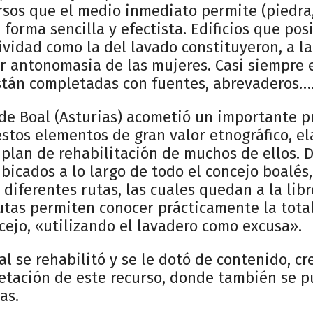
sos que el medio inmediato permite (piedra,
 forma sencilla y efectista. Edificios que posi
ividad como la del lavado constituyeron, a la 
or antonomasia de las mujeres. Casi siempre 
stán completadas con fuentes, abrevaderos
de Boal (Asturias) acometió un importante 
stos elementos de gran valor etnográfico, e
plan de rehabilitación de muchos de ellos. 
bicados a lo largo de todo el concejo boalés,
 diferentes rutas, las cuales quedan a la libr
rutas permiten conocer prácticamente la tota
cejo, «utilizando el lavadero como excusa».
al se rehabilitó y se le dotó de contenido, c
retación de este recurso, donde también se 
as.