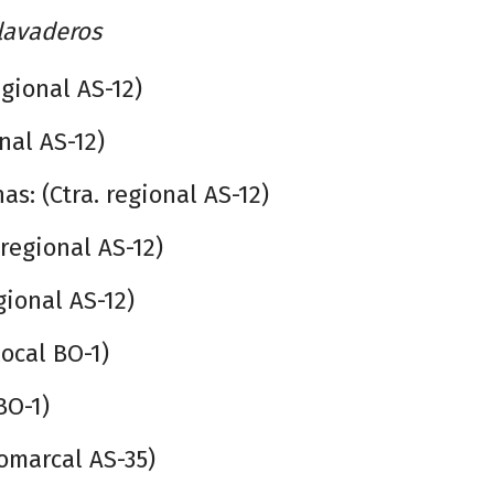
lavaderos
egional AS-12)
nal AS-12)
as: (Ctra. regional AS-12)
 regional AS-12)
gional AS-12)
local BO-1)
BO-1)
comarcal AS-35)