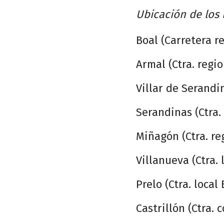
Ubicación de los 
Boal (Carretera r
Armal (Ctra. regio
Villar de Serandin
Serandinas (Ctra.
Miñagón (Ctra. re
Villanueva (Ctra. 
Prelo (Ctra. local 
Castrillón (Ctra. 