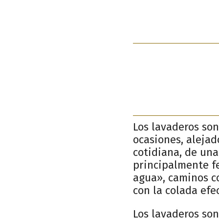
Los lavaderos son
ocasiones, alejad
cotidiana, de una
principalmente f
agua», caminos co
con la colada efe
Los lavaderos son