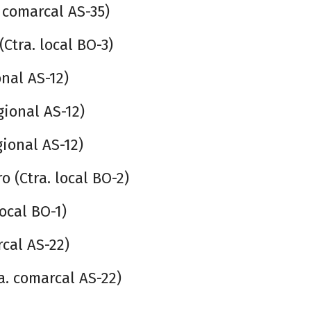
. comarcal AS-35)
Ctra. local BO-3)
onal AS-12)
gional AS-12)
gional AS-12)
o (Ctra. local BO-2)
ocal BO-1)
rcal AS-22)
a. comarcal AS-22)