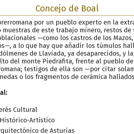
Concejo de Boal
rerromana por un pueblo experto en la extr
 muestras de este trabajo minero, restos de 
lacionales —como los castros de los Mazos, 
os—, a lo que hay que añadir los túmulos hal
dólmenes de Llaviada, ya desaparecidos, y la
lto del monte Piedrafita, frente al pueblo de
romana; testigos de ella son —por citar sol
nedas o los fragmentos de cerámica hallados
al:
erés Cultural
istórico-Artístico
quitectónico de Asturias