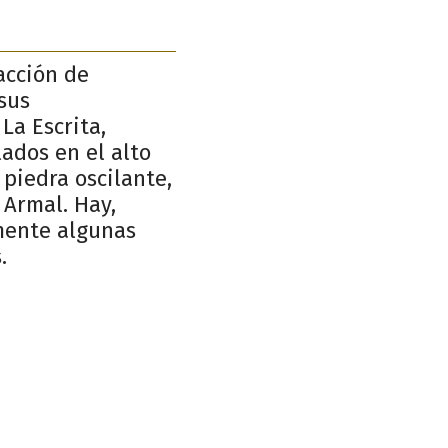
acción de
sus
La Escrita,
lados en el alto
 piedra oscilante,
 Armal. Hay,
amente algunas
.