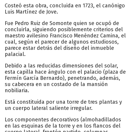
Costeó esta obra, concluida en 1723, el canónigo
Luis Martínez de Jove.
Fue Pedro Ruiz de Somonte quien se ocupó de
concluirla, siguiendo posiblemente criterios del
maestro avilesino Francisco Menéndez Camina, el
cual, según el parecer de algunos estudiosos,
parece estar detrás del diseño del inmueble
palacial.
Debido a las reducidas dimensiones del solar,
esta capilla hace ángulo con el palacio (plaza de
Fermín García Bernardo), penetrando, además,
su cabecera en un costado de la mansión
nobiliaria.
Está constituida por una torre de tres plantas y
un cuerpo lateral saliente irregular.
Los componentes decorativos (almohadillados
en las esquinas de la torre y en los flancos del
cuerpo lateral, frontón partido, columnas,