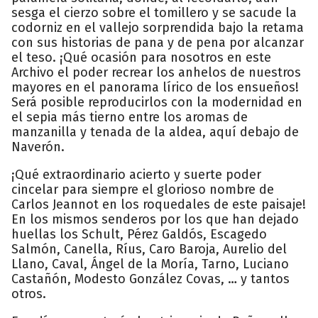
sesga el cierzo sobre el tomillero y se sacude la
codorniz en el vallejo sorprendida bajo la retama
con sus historias de pana y de pena por alcanzar
el teso. ¡Qué ocasión para nosotros en este
Archivo el poder recrear los anhelos de nuestros
mayores en el panorama lírico de los ensueños!
Será posible reproducirlos con la modernidad en
el sepia más tierno entre los aromas de
manzanilla y tenada de la aldea, aquí debajo de
Naverón.
¡Qué extraordinario acierto y suerte poder
cincelar para siempre el glorioso nombre de
Carlos Jeannot en los roquedales de este paisaje!
En los mismos senderos por los que han dejado
huellas los Schult, Pérez Galdós, Escagedo
Salmón, Canella, Ríus, Caro Baroja, Aurelio del
Llano, Caval, Ángel de la Moría, Tarno, Luciano
Castañón, Modesto González Covas, … y tantos
otros.