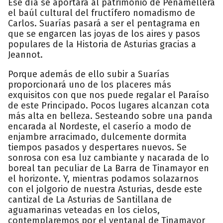
Ese día se aportará al patrimonio de Peñamellera
el baúl cultural del fructífero nomadismo de
Carlos. Suarías pasará a ser el pentagrama en
que se engarcen las joyas de los aires y pasos
populares de la Historia de Asturias gracias a
Jeannot.
Porque además de ello subir a Suarías
proporcionará uno de los placeres más
exquisitos con que nos puede regalar el Paraíso
de este Principado. Pocos lugares alcanzan cota
más alta en belleza. Sesteando sobre una panda
encarada al Nordeste, el caserío a modo de
enjambre arracimado, dulcemente dormita
tiempos pasados y despertares nuevos. Se
sonrosa con esa luz cambiante y nacarada de lo
boreal tan peculiar de La Barra de Tinamayor en
el horizonte. Y, mientras podamos solazarnos
con el jolgorio de nuestra Asturias, desde este
cantizal de La Asturias de Santillana de
aguamarinas veteadas en los cielos,
contemplaremos por el ventanal de Tinamayor