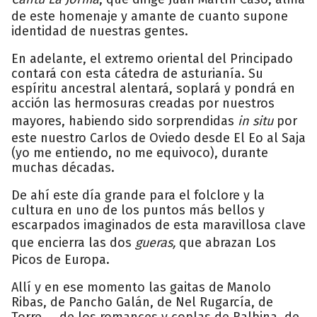
de este homenaje y amante de cuanto supone
identidad de nuestras gentes.
En adelante, el extremo oriental del Principado
contará con esta cátedra de asturianía. Su
espíritu ancestral alentará, soplará y pondrá en
acción las hermosuras creadas por nuestros
mayores, habiendo sido sorprendidas
in situ
por
este nuestro Carlos de Oviedo desde El Eo al Saja
(yo me entiendo, no me equivoco), durante
muchas décadas.
De ahí este día grande para el folclore y la
cultura en uno de los puntos más bellos y
escarpados imaginados de esta maravillosa clave
que encierra las dos
gueras,
que abrazan Los
Picos de Europa.
Allí y en ese momento las gaitas de Manolo
Ribas, de Pancho Galán, de Nel Rugarcía, de
Torre..., de los romances y coplas de Balbina, de