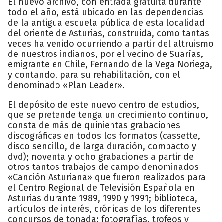
El nuevo archivo, con entrada gratuita durante
todo el año, está ubicado en las dependencias
de la antigua escuela pública de esta localidad
del oriente de Asturias, construida, como tantas
veces ha venido ocurriendo a partir del altruismo
de nuestros indianos, por el vecino de Suarías,
emigrante en Chile, Fernando de la Vega Noriega,
y contando, para su rehabilitación, con el
denominado «Plan Leader».
El depósito de este nuevo centro de estudios,
que se pretende tenga un crecimiento continuo,
consta de más de quinientas grabaciones
discográficas en todos los formatos (cassette,
disco sencillo, de larga duración, compacto y
dvd); noventa y ocho grabaciones a partir de
otros tantos trabajos de campo denominados
«Canción Asturiana» que fueron realizados para
el Centro Regional de Televisión Española en
Asturias durante 1989, 1990 y 1991; biblioteca,
artículos de interés, crónicas de los diferentes
concursos de tonada: fotografías, trofeos y