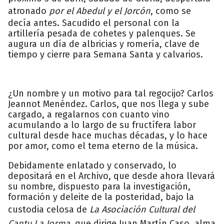
atronado
por el Abedul y el Jorcón
, como se
decía antes. Sacudido el personal con la
artillería pesada de cohetes y palenques. Se
augura un día de albricias y romería, clave de
tiempo y cierre para Semana Santa y calvarios.
¿Un nombre y un motivo para tal regocijo? Carlos
Jeannot Menéndez. Carlos, que nos llega y sube
cargado, a regalarnos con cuanto vino
acumulando a lo largo de su fructífera labor
cultural desde hace muchas décadas, y lo hace
por amor, como el tema eterno de la música.
Debidamente enlatado y conservado, lo
depositará en el Archivo, que desde ahora llevará
su nombre, dispuesto para la investigación,
formación y deleite de la posteridad, bajo la
custodia celosa de
La Asociación Cultural del
Cantu La Jorma
, que dirige Juan Martín Caso, alma