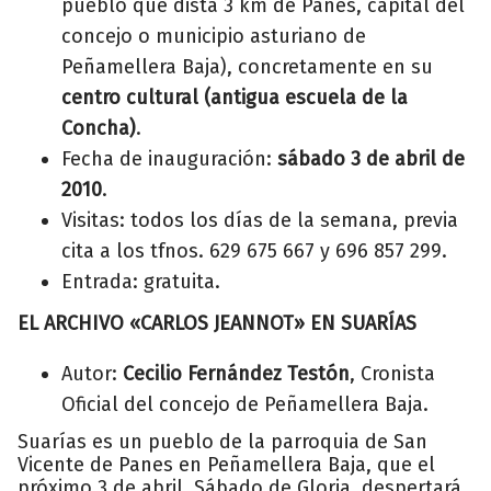
pueblo que dista 3 km de Panes, capital del
concejo o municipio asturiano de
Peñamellera Baja), concretamente en su
centro cultural (antigua escuela de la
Concha)
.
Fecha de inauguración:
sábado 3 de abril de
2010
.
Visitas: todos los días de la semana, previa
cita a los tfnos. 629 675 667 y 696 857 299.
Entrada: gratuita.
EL ARCHIVO «CARLOS JEANNOT» EN SUARÍAS
Autor:
Cecilio Fernández Testón
, Cronista
Oficial del concejo de Peñamellera Baja.
Suarías es un pueblo de la parroquia de San
Vicente de Panes en Peñamellera Baja, que el
próximo 3 de abril, Sábado de Gloria, despertará