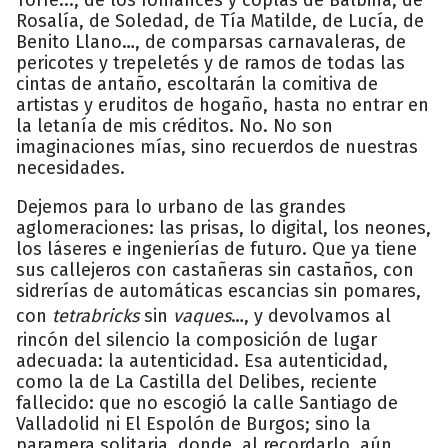
Rosalía, de Soledad, de Tía Matilde, de Lucía, de
Benito Llano…, de comparsas carnavaleras, de
pericotes y trepeletés y de ramos de todas las
cintas de antaño, escoltarán la comitiva de
artistas y eruditos de hogaño, hasta no entrar en
la letanía de mis créditos. No. No son
imaginaciones mías, sino recuerdos de nuestras
necesidades.
Dejemos para lo urbano de las grandes
aglomeraciones: las prisas, lo digital, los neones,
los láseres e ingenierías de futuro. Que ya tiene
sus callejeros con castañeras sin castaños, con
sidrerías de automáticas escancias sin pomares,
con
tetrabricks
sin
vaques
…, y devolvamos al
rincón del silencio la composición de lugar
adecuada: la autenticidad. Esa autenticidad,
como la de La Castilla del Delibes, reciente
fallecido: que no escogió la calle Santiago de
Valladolid ni El Espolón de Burgos; sino la
paramera solitaria, donde, al recordarlo, aún