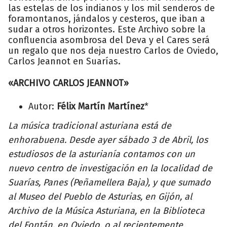
las estelas de los indianos y los mil senderos de
foramontanos, jándalos y cesteros, que iban a
sudar a otros horizontes. Este Archivo sobre la
confluencia asombrosa del Deva y el Cares será
un regalo que nos deja nuestro Carlos de Oviedo,
Carlos Jeannot en Suarías.
«ARCHIVO CARLOS JEANNOT»
Autor:
Félix Martín Martínez
*
La música tradicional asturiana está de
enhorabuena. Desde ayer sábado 3 de Abril, los
estudiosos de la asturianía contamos con un
nuevo centro de investigación en la localidad de
Suarías, Panes (Peñamellera Baja), y que sumado
al Museo del Pueblo de Asturias, en Gijón, al
Archivo de la Música Asturiana, en la Biblioteca
del Fontán, en Oviedo, o al recientemente