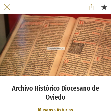
Archivo Histórico Diocesano de
Oviedo
Museos › Asturias