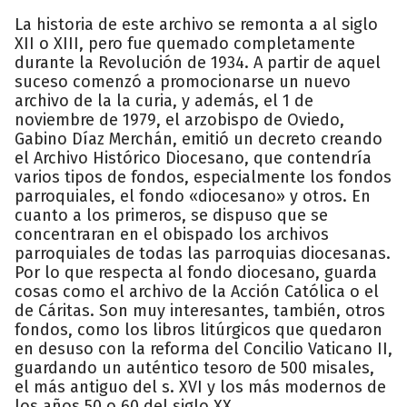
La historia de este archivo se remonta a al siglo
XII o XIII, pero fue quemado completamente
durante la Revolución de 1934. A partir de aquel
suceso comenzó a promocionarse un nuevo
archivo de la la curia, y además, el 1 de
noviembre de 1979, el arzobispo de Oviedo,
Gabino Díaz Merchán, emitió un decreto creando
el Archivo Histórico Diocesano, que contendría
varios tipos de fondos, especialmente los fondos
parroquiales, el fondo «diocesano» y otros. En
cuanto a los primeros, se dispuso que se
concentraran en el obispado los archivos
parroquiales de todas las parroquias diocesanas.
Por lo que respecta al fondo diocesano, guarda
cosas como el archivo de la Acción Católica o el
de Cáritas. Son muy interesantes, también, otros
fondos, como los libros litúrgicos que quedaron
en desuso con la reforma del Concilio Vaticano II,
guardando un auténtico tesoro de 500 misales,
el más antiguo del s. XVI y los más modernos de
los años 50 o 60 del siglo XX.