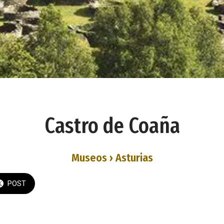
Castro de Coaña
Museos › Asturias
POST