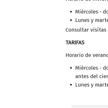
Miércoles - do
Lunes y marte
Consultar visitas
TARIFAS
Horario de verano
Miércoles - d
antes del cier
Lunes y marte