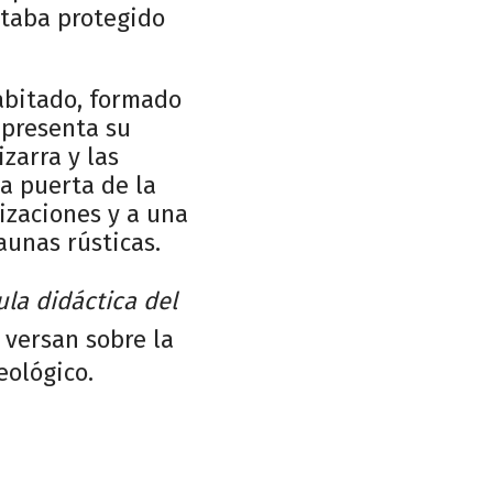
staba protegido
habitado, formado
 presenta su
zarra y las
a puerta de la
izaciones y a una
aunas rústicas.
ula didáctica del
 versan sobre la
eológico.