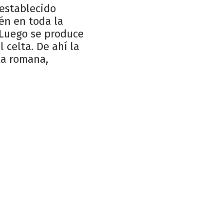
 establecido
én en toda la
 Luego se produce
 celta. De ahí la
ta romana,