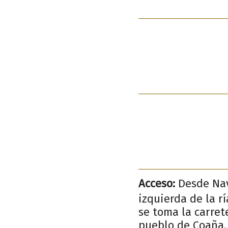
Acceso:
Desde Nav
izquierda de la r
se toma la carret
pueblo de Coaña, 