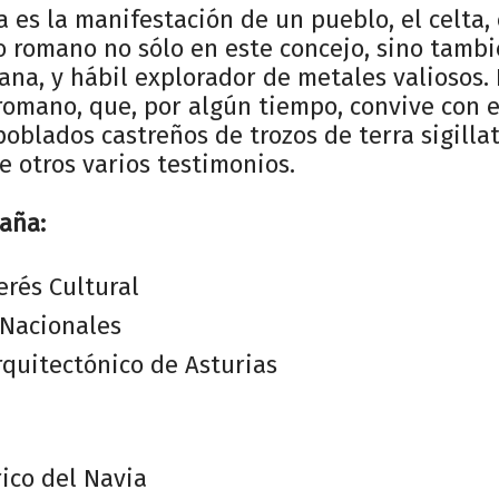
a es la manifestación de un pueblo, el celta,
 romano no sólo en este concejo, sino tambi
ana, y hábil explorador de metales valiosos.
omano, que, por algún tiempo, convive con el
poblados castreños de trozos de terra sigilla
 otros varios testimonios.
aña:
erés Cultural
Nacionales
quitectónico de Asturias
ico del Navia