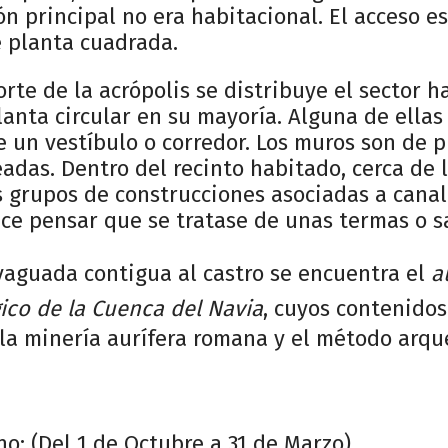
ón principal no era habitacional. El acceso e
e planta cuadrada.
orte de la acrópolis se distribuye el sector 
anta circular en su mayoría. Alguna de ellas
e un vestíbulo o corredor. Los muros son de pi
das. Dentro del recinto habitado, cerca de l
s grupos de construcciones asociadas a canal
ace pensar que se tratase de unas termas o s
aguada contigua al castro se encuentra el
a
ico de la Cuenca del Navia
, cuyos contenidos
 la minería aurífera romana y el método arqu
no: (Del 1 de Octubre a 31 de Marzo)