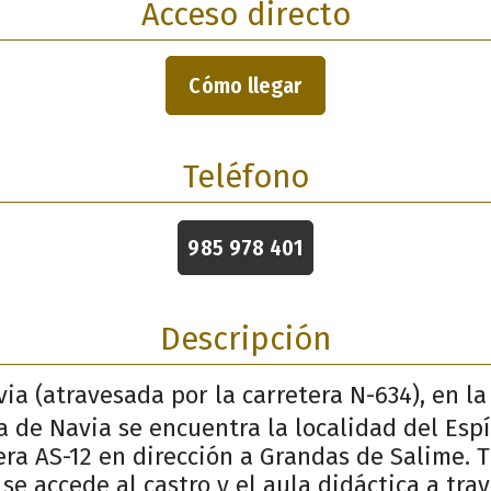
Acceso directo
Cómo llegar
Teléfono
985 978 401
Descripción
ia (atravesada por la carretera N-634), en l
ía de Navia se encuentra la localidad del Es
era AS-12 en dirección a Grandas de Salime. T
se accede al castro y el aula didáctica a tra