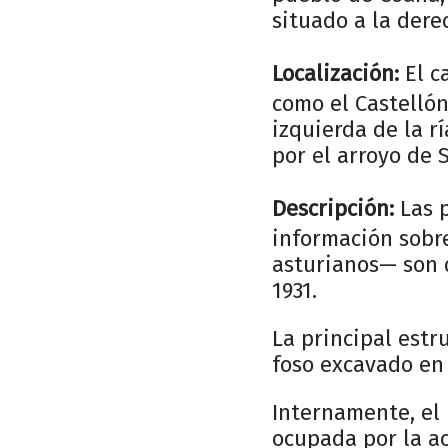
situado a la dere
Localización:
El c
como el Castellón
izquierda de la r
por el arroyo de 
Descripción:
Las p
información sobre
asturianos— son 
1931.
La principal estr
foso excavado en 
Internamente, el 
ocupada por la ac