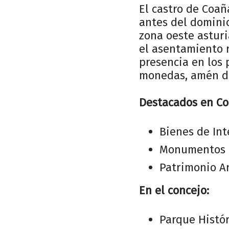
El castro de Coañ
antes del dominio
zona oeste asturi
el asentamiento r
presencia en los 
monedas, amén de
Destacados en Co
Bienes de Int
Monumentos 
Patrimonio Ar
En el concejo:
Parque Histór