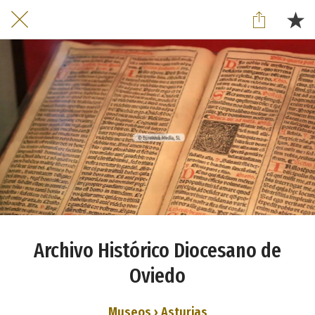
Archivo Histórico Diocesano de
Oviedo
Museos › Asturias