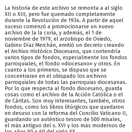
La historia de este archivo se remonta a al siglo
XII o XIII, pero fue quemado completamente
durante la Revolución de 1934. A partir de aquel
suceso comenzó a promocionarse un nuevo
archivo de la la curia, y además, el 1 de
noviembre de 1979, el arzobispo de Oviedo,
Gabino Díaz Merchán, emitió un decreto creando
el Archivo Histórico Diocesano, que contendría
varios tipos de fondos, especialmente los fondos
parroquiales, el fondo «diocesano» y otros. En
cuanto a los primeros, se dispuso que se
concentraran en el obispado los archivos
parroquiales de todas las parroquias diocesanas.
Por lo que respecta al fondo diocesano, guarda
cosas como el archivo de la Acción Católica o el
de Cáritas. Son muy interesantes, también, otros
fondos, como los libros litúrgicos que quedaron
en desuso con la reforma del Concilio Vaticano II,
guardando un auténtico tesoro de 500 misales,
el más antiguo del s. XVI y los más modernos de
los años 50 o 60 del siglo XX.